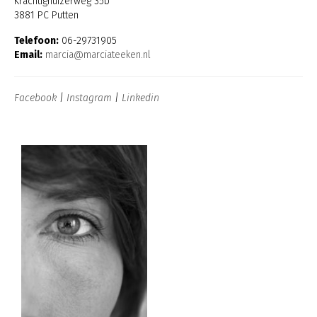
Krachtighuizerweg 35b
3881 PC Putten
Telefoon:
06-29731905
Email:
marcia@marciateeken.nl
Facebook
|
Instagram
|
Linkedin